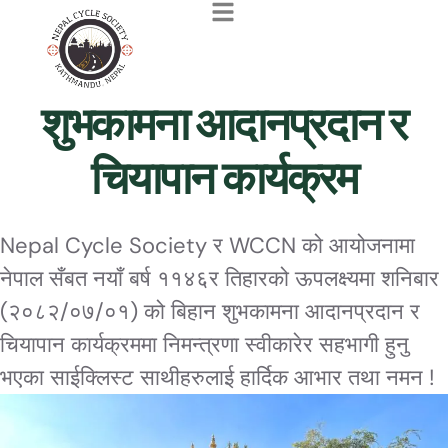
शुभकामना आदानप्रदान र
चियापान कार्यक्रम
Nepal Cycle Society र WCCN को आयोजनामा
नेपाल सँबत नयाँ बर्ष ११४६र तिहारको ऊपलक्ष्यमा शनिबार
(२०८२/०७/०१) को बिहान शुभकामना आदानप्रदान र
चियापान कार्यक्रममा निमन्त्रणा स्वीकारेर सहभागी हुनु
भएका साईक्लिस्ट साथीहरुलाई हार्दिक आभार तथा नमन !