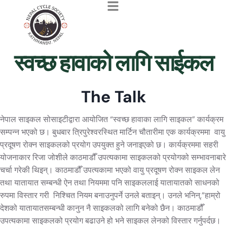
स्वच्छ हावाको लागि साईकल
The Talk
नेपाल साइकल सोसाइटीद्वारा आयोजित “स्वच्छ हावाका लागि साइकल” कार्यक्रम
सम्पन्न भएको छ। बुधबार त्रिपुरेश्वरस्थित मार्टिन चौतारीमा एक कार्यक्रममा वायु
प्रदूषण रोक्न साइकलको प्रयोग उपयुक्त हुने जनाइएको छ। कार्यक्रममा सहरी
योजनाकार रिजा जोशीले काठमाडौँ उपत्यकामा साइकलको प्रयोगको सम्भावनाबारे
चर्चा गरेकी थिइन्। काठमाडौँ उपत्यकामा भएको वायु प्रदूषण रोक्न साइकल लेन
तथा यातायात सम्बन्धी ऐन तथा नियममा पनि साइकललाई यातायातको साधनको
रुपमा विस्तार गरी निश्चित नियम बनाउनुपर्ने उनले बताइन्। उनले भनिन्,”हाम्रो
देशको यातायातसम्बन्धी कानुन नै साइकलको लागि बनेको छैन। काठमाडौँ
उपत्यकामा साइकलको प्रयोग बढाउने हो भने साइकल लेनको विस्तार गर्नुपर्दछ।