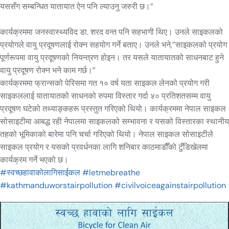
यससँग सम्बन्धित यातायात ऐन पनि ल्याउनु जरुरी छ।”
कार्यक्रममा जनस्वास्थ्यविद डा. शरद वन्त पनि सहभागी थिए। उनले साइकलको
प्रयोगले वायु प्रदूषणलाई रोक्न सहयोग गर्ने बताए। उनले भने,”साइकलको प्रयोग
पूर्णरूपमा वायु प्रदूषणको नियन्त्रण होइन। तर यसले यातायातको साधनबाट हुने
वायु प्रदूषण रोक्न भने काम गर्छ।”
कार्यक्रममा फ्रान्सको पेरिसमा गत १० वर्ष यता साइकल लेनको प्रयोग गरी
साइकललाई यातायातको साधनको रुपमा विस्तार गर्दा ४० प्रतिशतसम्म वायु
प्रदूषण घटेको तथ्याङ्कहरू प्रस्तुत गरिएको थियो। कार्यक्रममा नेपाल साइकल
सोसाइटीमा आबद्ध रही नेपालमा साइकलको सम्भावना र यसको विस्तारका स्थानीय
तहको भूमिकाको बारेमा पनि चर्चा गरिएको थियो। नेपाल साइकल सोसाइटीले
साइकल प्रयोग र यसको प्रवर्धनका लागि शनिबार काठमाडौँको टुँडिखेलमा
कार्यक्रम गर्ने भएको छ।
#स्वच्छहावाकोलागिसाईकल
#letmebreathe
#kathmanduworstairpollution
#civilvoiceagainstairpollution