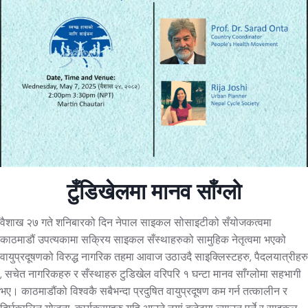
टुँडिखेलमा मानव साँग्लो
वैशाख २७ गते शनिबारको दिन नेपाल साइकल सोसाइटीको सँयोजकत्वमा
काठमाडौं उपत्यकामा सक्रिय साइकल सँस्थाहरुको सामुहिक नेतृत्वमा भएको
वायुप्रदूषणको विरुद्ध नागरिक तहमा आवाज उठाउदै साइक्लिस्टहरु, पैदलयात्रीहरु
, सचेत नागरिकहरु र सँस्थाहरु टुडिखेल वरिपरि १ घन्टा मानव साँग्लोमा सहभागी
भए। काठमाडौंको विश्वकै सबैभन्दा प्रदुषित वायुप्रदूषण कम गर्न तत्कालीन र