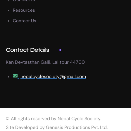
Resources
Contact Us
Contact Details
Kan Devtasthan Galli, Lalitpur 44700
nepalcyclesociety@gmail.com
© All rights reserved by Nepal Cycle Society.
Site Developed by
Genesis Productions Pvt. Ltd.